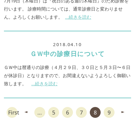
7月19日（木曜日）は『祝日のある週の木曜日』のため診療を
行います。 診療時間については、通常診療日と変わりませ
ん。よろしくお願いします。
...続きを読む
2018.04.10
ＧＷ中の診療日について
ＧＷ中は暦通りの診療（４月２９日、３０日と５月３日〜６日
が休診日）となりますので、お間違えないようよろしく御願い
致します。
...続きを読む
First
...
5
6
7
8
9