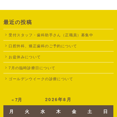
最近の投稿
受付スタッフ・歯科助手さん（正職員）募集中
口腔外科、矯正歯科のご予約について
お盆休みについて
7月の臨時診療日について
ゴールデンウイークの診療について
2026年8月
« 7月
月
火
水
木
金
土
日