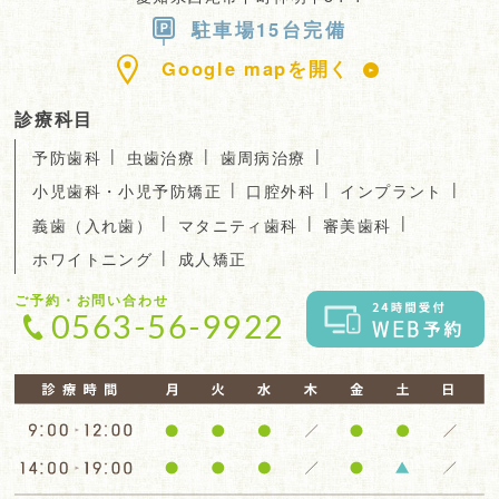
駐車場15台完備
Google mapを開く
診療科目
|
|
|
予防歯科
虫歯治療
歯周病治療
|
|
|
小児歯科・小児予防矯正
口腔外科
インプラント
|
|
|
義歯（入れ歯）
マタニティ歯科
審美歯科
|
ホワイトニング
成人矯正
ご予約・お問い合わせ
0563-56-9922