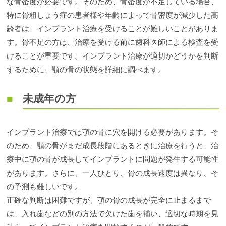
な骨密度が必要です。そのため、骨密度が不足している場合、
特に骨粗しょう症の患者様や年齢によって骨密度が減少した高
齢者は、インプラント治療を受けることが難しいことがありま
す。骨不足の方は、治療を受ける前に歯科医師による検査を受
けることが重要です。インプラント治療が適切かどうかを判断
するために、顎の骨の状態を詳細に調べます。
未成年の方
インプラント治療では顎の骨に穴を開ける必要があります。そ
のため、顎の骨がまだ成長段階にあるときに治療を行うと、治
療中に顎の骨が成長してインプラントに問題が発生する可能性
があります。さらに、一人ひとり、骨の成長速度は異なり、そ
の予測も難しいです。
正確な判断は困難ですが、顎の骨の成長が完全に止まるまで
は、入れ歯などの別の方法で欠けた歯を補い、適切な時期を見