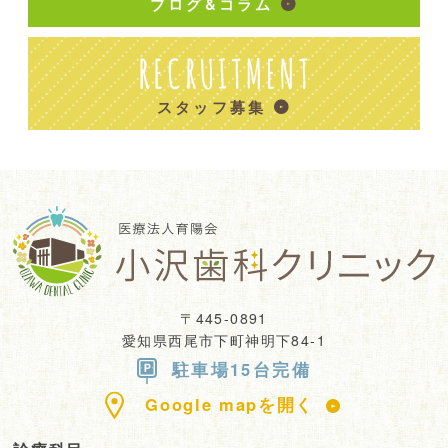
ブログ&コラム
スタッフ募集
〒445-0891
愛知県西尾市下町神明下84-1
駐車場15台完備
Google mapを開く