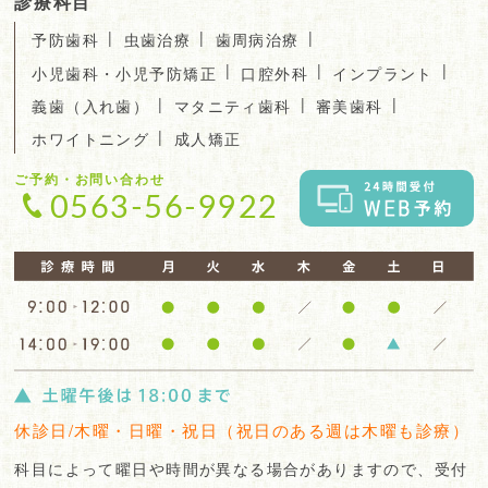
診療科目
|
|
|
予防歯科
虫歯治療
歯周病治療
|
|
|
小児歯科・小児予防矯正
口腔外科
インプラント
|
|
|
義歯（入れ歯）
マタニティ歯科
審美歯科
|
ホワイトニング
成人矯正
ご予約・お問い合わせ
0563-56-9922
休診日/木曜・日曜・祝日（祝日のある週は木曜も診療）
科目によって曜日や時間が異なる場合がありますので、受付