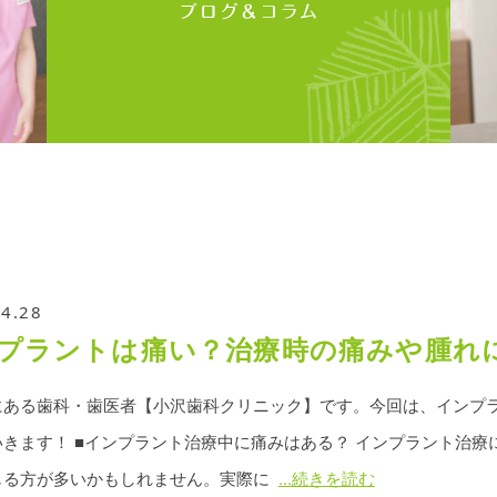
04.28
プラントは痛い？治療時の痛みや腫れ
にある歯科・歯医者【小沢歯科クリニック】です。今回は、インプ
いきます！ ■インプラント治療中に痛みはある？ インプラント治
じる方が多いかもしれません。実際に
...続きを読む