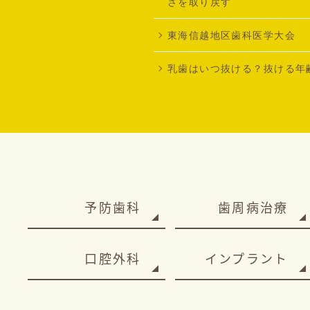
さを取り戻す
東海信越地区歯科医学大会
乳歯はいつ抜ける？抜ける年
予防歯科
歯周病治療
口腔外科
インプラント