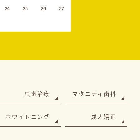
24
25
26
27
虫歯治療
マタニティ歯科
ホワイトニング
成人矯正