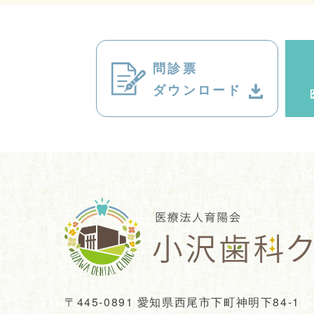
問診票
ダウンロード
〒445-0891
愛知県西尾市下町神明下84-1