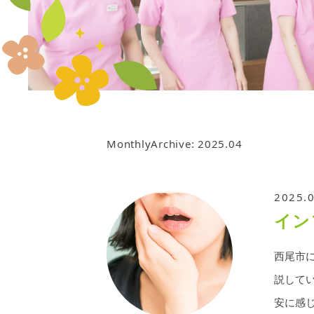
MonthlyArchive:
2025.04
2025.
イン
西尾市
説して
安に感