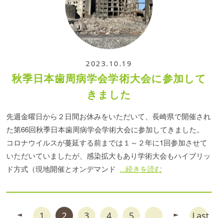
2023.10.19
秋季日本歯周病学会学術大会に参加して
きました
先週金曜日から２日間お休みをいただいて、長崎県で開催され
た第66回秋季日本歯周病学会学術大会に参加してきました。
コロナウイルスが蔓延する前までは１～２年に1回参加させて
いただいていましたが、感染拡大もあり学術大会もハイブリッ
ド方式（現地開催とオンデマンド
...続きを読む
1
2
3
4
5
...
Last