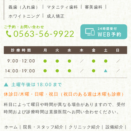
|
|
|
義歯（入れ歯）
マタニティ歯科
審美歯科
|
ホワイトニング
成人矯正
ご予約・お問い合わせ
0563-56-9922
休診日/木曜・日曜・祝日（祝日のある週は木曜も診療）
科目によって曜日や時間が異なる場合がありますので、受付
時間および診療時間は直接医院へお問い合わせください。
ホーム
|
院長・スタッフ紹介
|
クリニック紹介
|
設備紹介
|