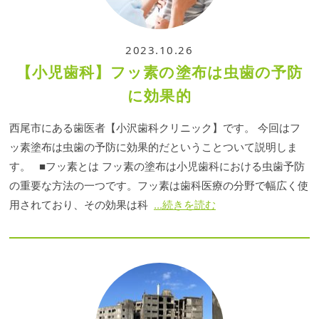
2023.10.26
【小児歯科】フッ素の塗布は虫歯の予防
に効果的
西尾市にある歯医者​【小沢歯科クリニック】です。 今回はフ
ッ素塗布は虫歯の予防に効果的だということついて説明しま
す。 ■フッ素とは フッ素の塗布は小児歯科における虫歯予防
の重要な方法の一つです。フッ素は歯科医療の分野で幅広く使
用されており、その効果は科
...続きを読む