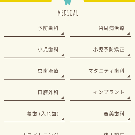
予防歯科
歯周病治療
小児歯科
小児予防矯正
虫歯治療
マタニティ歯科
口腔外科
インプラント
義歯 (入れ歯)
審美歯科
ホワイトニング
成人矯正